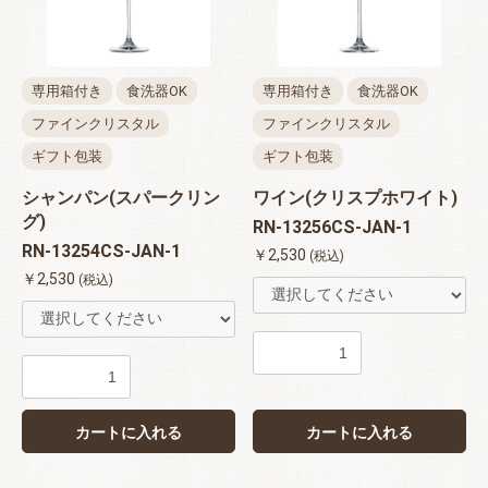
専用箱付き
食洗器OK
専用箱付き
食洗器OK
ファインクリスタル
ファインクリスタル
ギフト包装
ギフト包装
シャンパン(スパークリン
ワイン(クリスプホワイト)
グ)
RN-13256CS-JAN-1
RN-13254CS-JAN-1
￥2,530
(税込)
￥2,530
(税込)
カートに入れる
カートに入れる