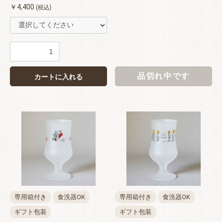
￥4,400
(税込)
品切れ中です
カートに入れる
専用箱付き
食洗器OK
専用箱付き
食洗器OK
ギフト包装
ギフト包装