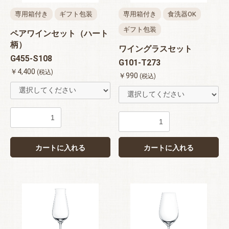
専用箱付き
ギフト包装
専用箱付き
食洗器OK
ギフト包装
ペアワインセット（ハート
柄）
ワイングラスセット
G455-S108
G101-T273
￥4,400
(税込)
￥990
(税込)
カートに入れる
カートに入れる