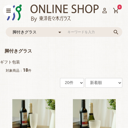
0
脚付きグラス
ギフト包装
18
対象商品：
件