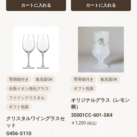
カートに入れる
カートに入れる
専用箱付き
食洗器OK
専用箱付き
食洗器OK
全面イオン強化グラス
ギフト包装
ファインクリスタル
オリジナルグラス（レモン
柄）
ギフト包装
35001CC-601-SK4
クリスタルワイングラスセ
￥1,200
(税込)
ット
G456-S110