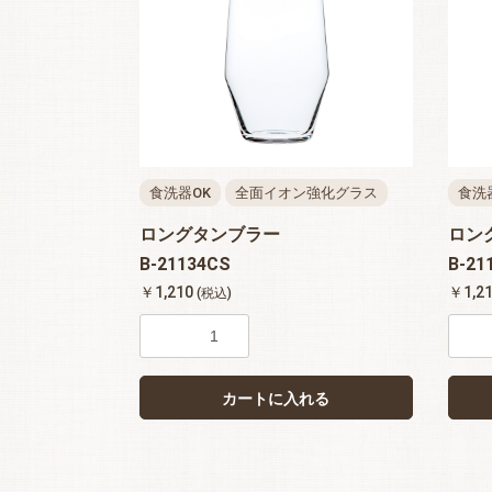
食洗器OK
全面イオン強化グラス
食洗
ロングタンブラー
ロン
B-21134CS
B-21
￥1,210
￥1,2
(税込)
カートに入れる