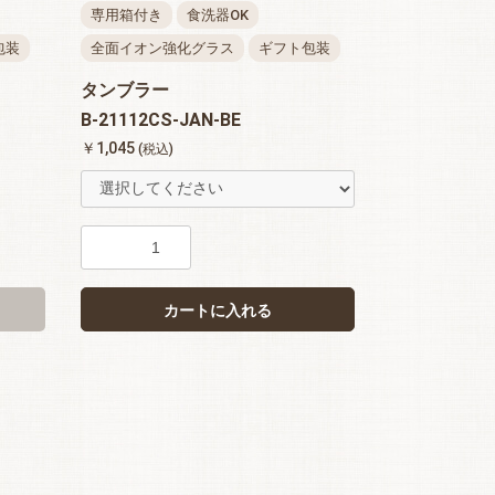
専用箱付き
食洗器OK
包装
全面イオン強化グラス
ギフト包装
タンブラー
B-21112CS-JAN-BE
￥1,045
(税込)
カートに入れる