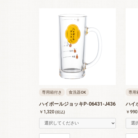
専用箱付き
食洗器OK
専用
ハイボールジョッキP-06431-J436
ハイボ
￥1,320
￥99
(税込)