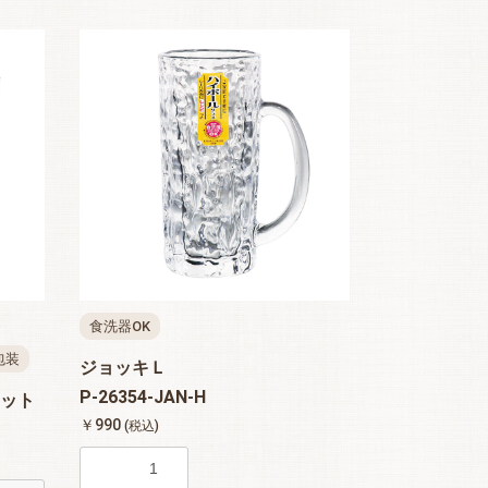
食洗器OK
包装
ジョッキＬ
P-26354-JAN-H
ット
￥990
(税込)