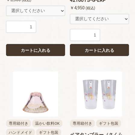
42160TS-G-ERP
(税込)
￥4,950
(税込)
カートに入れる
カートに入れる
専用箱付き
温かい飲料OK
専用箱付き
ギフト包装
ハンドメイド
ギフト包装
ペアタンブラー（さくら