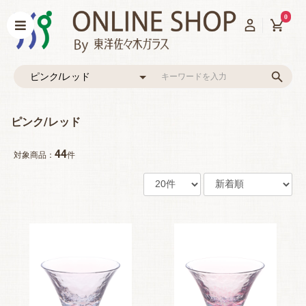
0
ピンク/レッド
44
対象商品：
件