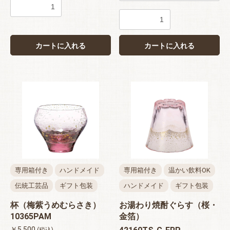
カートに入れる
カートに入れる
専用箱付き
ハンドメイド
専用箱付き
温かい飲料OK
伝統工芸品
ギフト包装
ハンドメイド
ギフト包装
杯（梅紫うめむらさき）
お湯わり焼酎ぐらす（桜・
10365PAM
金箔）
￥5,500