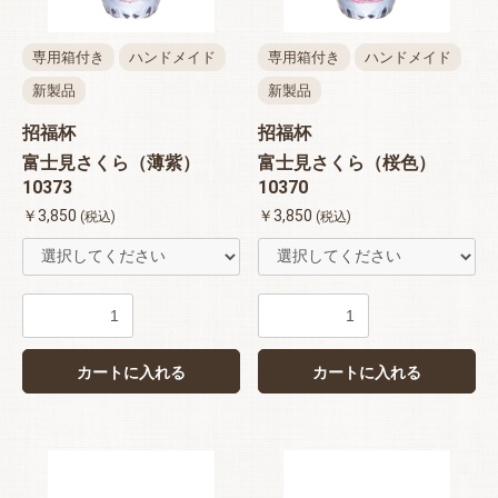
専用箱付き
ハンドメイド
専用箱付き
ハンドメイド
新製品
新製品
招福杯
招福杯
富士見さくら（薄紫）
富士見さくら（桜色）
10373
10370
￥3,850
￥3,850
(税込)
(税込)
カートに入れる
カートに入れる