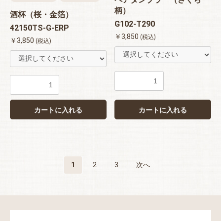
柄）
酒杯（桜・金箔）
G102-T290
42150TS-G-ERP
￥3,850
(税込)
￥3,850
(税込)
カートに入れる
カートに入れる
1
2
3
次へ