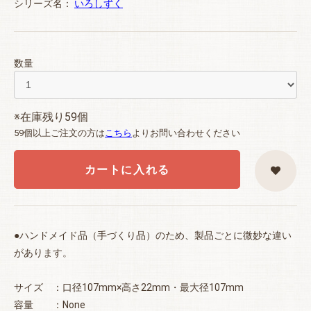
シリーズ名：
いろしずく
数量
※在庫残り59個
59個以上ご注文の方は
こちら
よりお問い合わせください
カートに入れる
●ハンドメイド品（手づくり品）のため、製品ごとに微妙な違い
があります。
サイズ ：口径107mm×高さ22mm・最大径107mm
容量 ：None