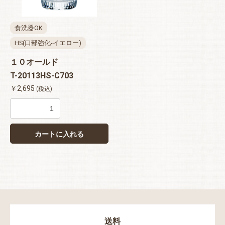
食洗器OK
HS(口部強化-イエロー)
１０オールド
T-20113HS-C703
￥2,695
(税込)
カートに入れる
送料