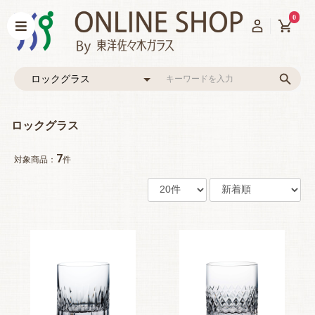
0
ロックグラス
7
対象商品：
件