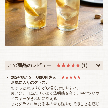
この商品のレビュー
★★★★★
(1)
2024/08/15
ORION さん
★★★★★
お気に入りのグラス。
ちょっと大ぶりながら軽く持ちやすい。
薄い分、口当たりがよく透明感も高く、中の氷やウ
ィスキーがきれいに見える。
またグラスに当たる氷の音も軽やかで涼しさを感じ