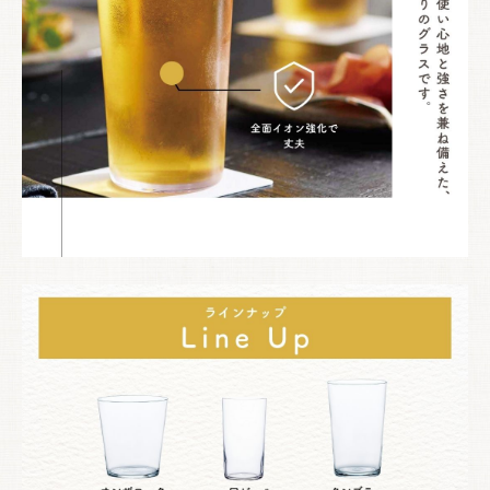
お買い物を続ける
カートへ進む