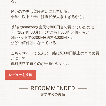
る。
軽いので妻も普段使いにしている。
小学生以下の子には直径が大きすぎるかも。
以前はamazonや楽天で800円台で買えていたのに
今（2024年08月）はどこも1,500円／個くらい、
6個セットで5300円+送料4,000円とか
ひどい値付けになっている。
こちらサイトで友人と一緒に5,000円以上のまとめ買
いにして
送料無料で買うのが一番いいかも。
レビューを投稿
RECOMMENDED
おすすめの商品