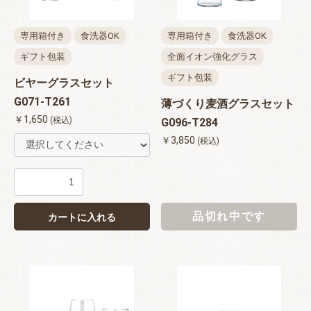
専用箱付き
食洗器OK
専用箱付き
食洗器OK
ギフト包装
全面イオン強化グラス
ギフト包装
ビヤーグラスセット
G071-T261
薄づくり麦酒グラスセット
￥1,650
(税込)
G096-T284
￥3,850
(税込)
品切れ中です
カートに入れる