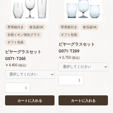
専用箱付き
食洗器OK
専用箱付き
食洗器OK
全面イオン強化グラス
ギフト包装
ギフト包装
ビヤーグラスセット
G071-T269
ビヤーグラスセット
お買い物を続ける
カートへ進む
￥2,750
(税込)
G071-T265
￥4,400
(税込)
カートに入れる
カートに入れる