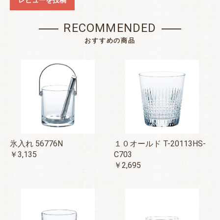
レビューを投稿
RECOMMENDED
おすすめの商品
氷入れ 56776N
１０オールド T-20113HS-
￥3,135
C703
￥2,695