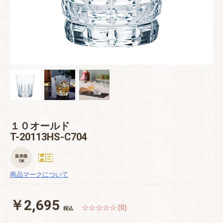
１０オールド
T-20113HS-C704
商品マークについて
￥2,695
☆☆☆☆☆ (0)
税込