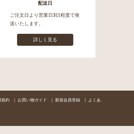
配送日
ご注文日より営業日3日程度で発
送いたします。
詳しく見る
用規約
｜
お買い物ガイド
｜
新規会員登録
｜
よくあ