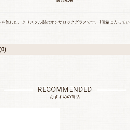
製品概要
お買い物を続ける
カートへ進む
トを施した、クリスタル製のオンザロックグラスです。1個箱に入って
(0)
RECOMMENDED
おすすめの商品