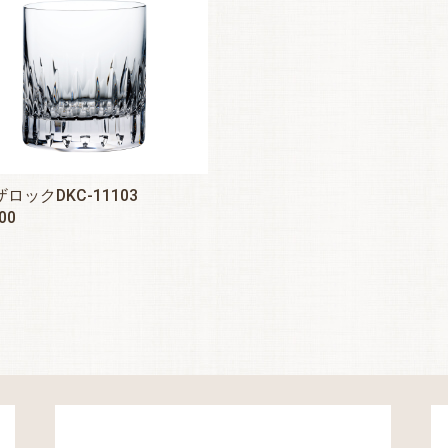
ロックDKC-11103
00