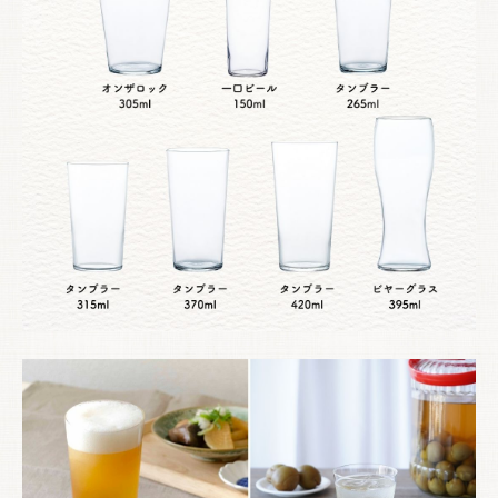
お買い物を続ける
カートへ進む