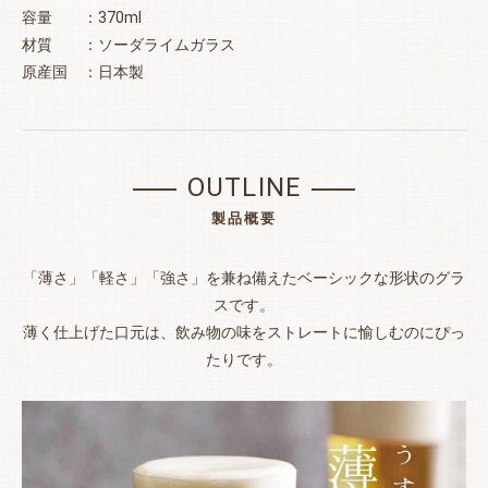
容量 ：370ml
材質 ：ソーダライムガラス
原産国 ：日本製
OUTLINE
製品概要
「薄さ」「軽さ」「強さ」を兼ね備えたベーシックな形状のグラ
スです。
薄く仕上げた口元は、飲み物の味をストレートに愉しむのにぴっ
たりです。