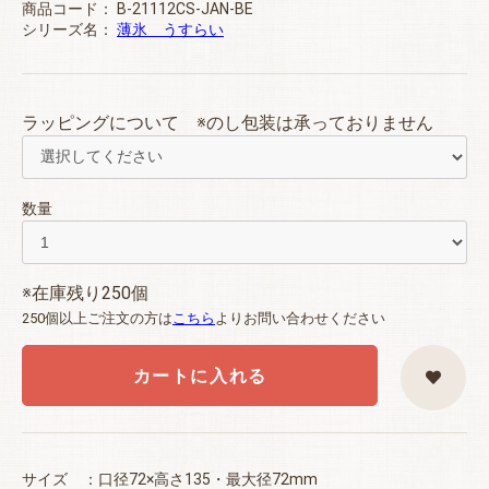
商品コード：
B-21112CS-JAN-BE
シリーズ名：
薄氷 うすらい
ラッピングについて ※のし包装は承っておりません
数量
※在庫残り250個
250個以上ご注文の方は
こちら
よりお問い合わせください
カートに入れる
サイズ ：口径72×高さ135・最大径72mm