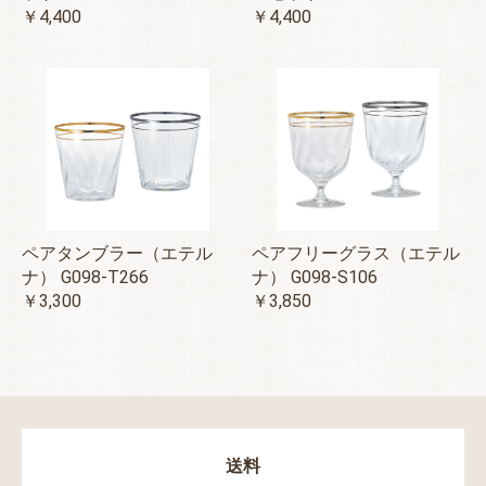
￥4,400
￥4,400
ペアタンブラー（エテル
ペアフリーグラス（エテル
ナ） G098-T266
ナ） G098-S106
￥3,300
￥3,850
送料