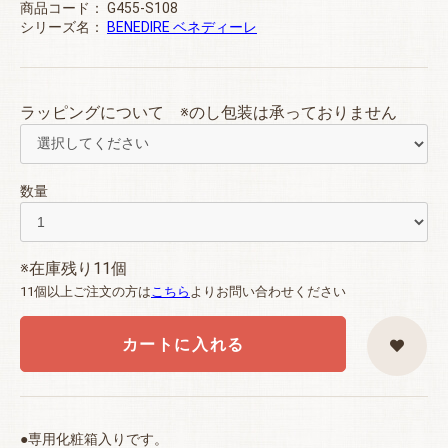
商品コード：
G455-S108
シリーズ名：
BENEDIRE ベネディーレ
ラッピングについて ※のし包装は承っておりません
数量
※在庫残り11個
11個以上ご注文の方は
こちら
よりお問い合わせください
カートに入れる
●専用化粧箱入りです。