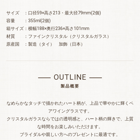
サイズ ：口径59×高さ213・最大径79mm(2個)
容量 ：355ml(2個)
箱サイズ：横幅188×奥行236×高さ101mm
材質 ：ファインクリスタル（クリスタルガラス）
原産国 ：製造（タイ） 加飾（日本）
OUTLINE
製品概要
なめらかなタッチで描かれたハート柄が、上品で華やかに輝くペ
アワイングラスです。
クリスタルガラスならではの透明感と、ハート柄の輝きで、上質
な時間をお楽しみいただけます。
ブライダルや親しい方へのプレゼントに最適です。