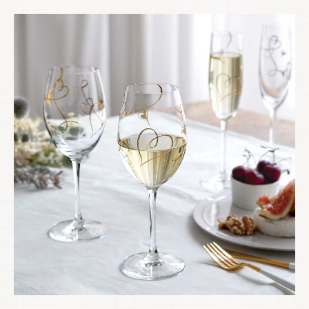
お買い物を続ける
カートへ進む