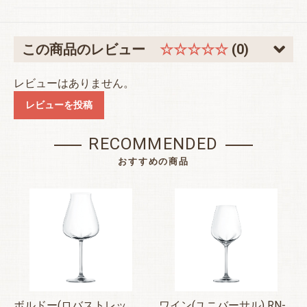
この商品のレビュー
☆☆☆☆☆
(0)
お買い物を続ける
カートへ進む
レビューはありません。
レビューを投稿
RECOMMENDED
おすすめの商品
ボルドー(ロバストレッ
ワイン(ユニバーサル) RN-