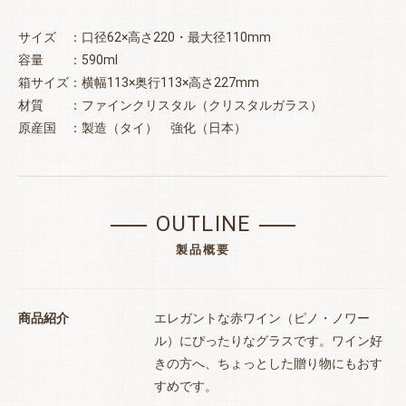
サイズ ：口径62×高さ220・最大径110mm
容量 ：590ml
箱サイズ：横幅113×奥行113×高さ227mm
材質 ：ファインクリスタル（クリスタルガラス）
原産国 ：製造（タイ） 強化（日本）
OUTLINE
製品概要
商品紹介
エレガントな赤ワイン（ピノ・ノワー
ル）にぴったりなグラスです。ワイン好
きの方へ、ちょっとした贈り物にもおす
すめです。