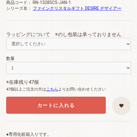
商品コード：
RN-13285CS-JAN-1
シリーズ名：
ファインクリスタルギフト DESIRE デザイアー
ラッピングについて ※のし包装は承っておりません
数量
※在庫残り47個
47個以上ご注文の方は
こちら
よりお問い合わせください
カートに入れる
●専用化粧箱入りです。