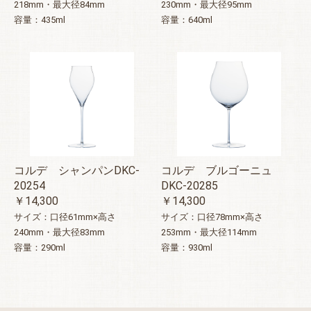
218mm・最大径84mm
230mm・最大径95mm
容量：435ml
容量：640ml
コルデ シャンパンDKC-
コルデ ブルゴーニュ
20254
DKC-20285
￥14,300
￥14,300
サイズ：口径61mm×高さ
サイズ：口径78mm×高さ
240mm・最大径83mm
253mm・最大径114mm
容量：290ml
容量：930ml