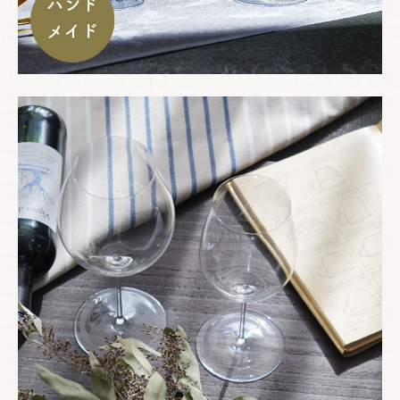
お買い物を続ける
カートへ進む