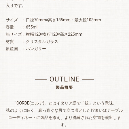
入りです。
サイズ ：口径70mm×高さ185mm・最大径103mm
容量 ：655ml
箱サイズ：横幅120×奥行120×高さ225mm
材質 ：クリスタルガラス
原産国 ：ハンガリー
OUTLINE
製品概要
「CORDE(コルデ)」とはイタリア語で「弦」という意味。
弦のように細く、真っ直ぐな脚で立つ凛とした佇まいはテーブル
コーディネートに気品を添え、より洗練された空間を演出しま
す。