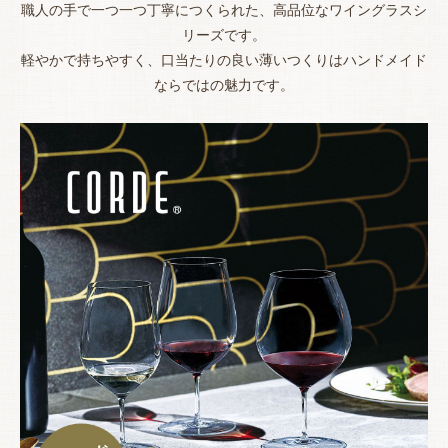
職人の手で一つ一つ丁寧につくられた、高品位なワイングラスシ
リーズです。
軽やかで持ちやすく、口当たりの良い薄いつくりはハンドメイド
ならではの魅力です。