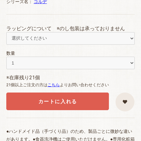
シリーズ名：
コルデ
ラッピングについて ※のし包装は承っておりません
数量
※在庫残り21個
21個以上ご注文の方は
こちら
よりお問い合わせください
カートに入れる
●ハンドメイド品（手づくり品）のため、製品ごとに微妙な違い
があります。●食器洗浄機はご使用いただけません。●専用化粧箱