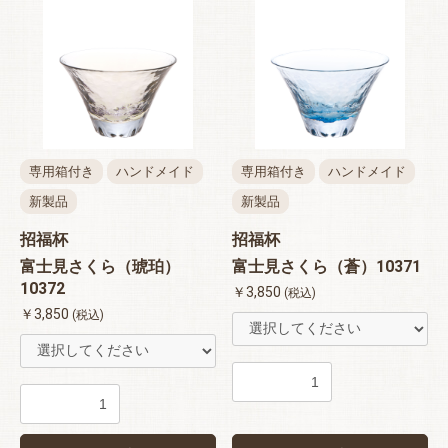
専用箱付き
ハンドメイド
専用箱付き
ハンドメイド
新製品
新製品
招福杯
招福杯
富士見さくら（琥珀）
富士見さくら（蒼）10371
10372
￥3,850
(税込)
￥3,850
(税込)