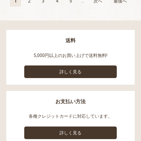
1
2
3
4
5
...
次へ
最後へ
送料
5,000円以上のお買い上げで送料無料!
詳しく見る
お支払い方法
各種クレジットカードに対応しています。
詳しく見る