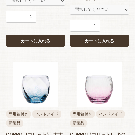
お買い物を続ける
カートへ進む
カートに入れる
カートに入れる
専用箱付き
ハンドメイド
専用箱付き
ハンドメイド
新製品
新製品
CORROT(コロット) ナナ
CORROT(コロット) たて