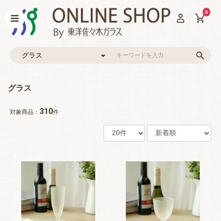
0
グラス
310
対象商品：
件