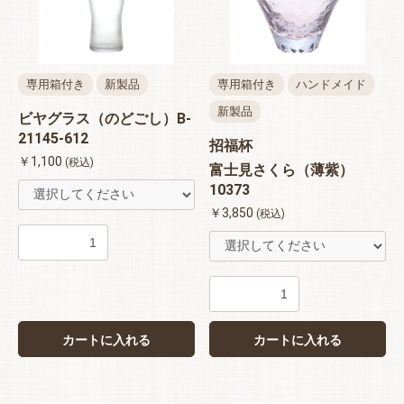
専用箱付き
新製品
専用箱付き
ハンドメイド
新製品
ビヤグラス（のどごし）B-
21145-612
招福杯
￥1,100
(税込)
富士見さくら（薄紫）
10373
￥3,850
(税込)
カートに入れる
カートに入れる