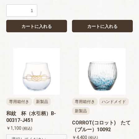
カートに入れる
カートに入れる
専用箱付き
新製品
専用箱付き
ハンドメイド
新製品
和紋 杯（水引柄）B-
00317-J451
CORROT(コロット) たて
￥1,100
(税込)
（ブルー）10092
￥4,400
(税込)