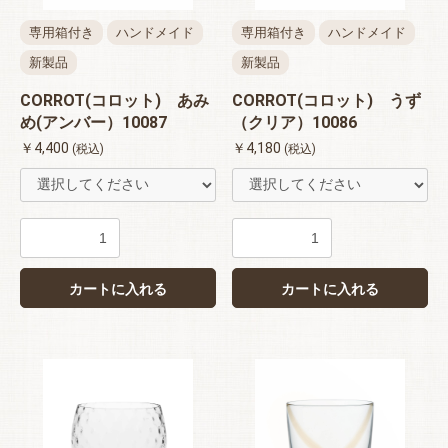
専用箱付き
ハンドメイド
専用箱付き
ハンドメイド
新製品
新製品
CORROT(コロット) あみ
CORROT(コロット) うず
め(アンバー）10087
（クリア）10086
￥4,400
￥4,180
(税込)
(税込)
カートに入れる
カートに入れる