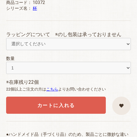
商品コード：
10372
シリーズ名：
杯
ラッピングについて ※のし包装は承っておりません
数量
※在庫残り22個
22個以上ご注文の方は
こちら
よりお問い合わせください
カートに入れる
●ハンドメイド品（手づくり品）のため、製品ごとに微妙な違い