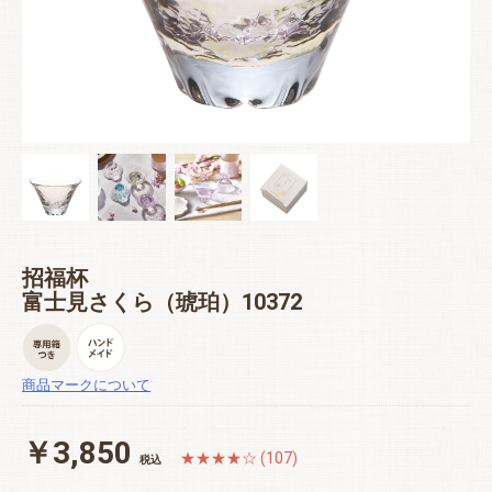
招福杯
富士見さくら（琥珀）10372
商品マークについて
￥3,850
★★★★☆ (107)
税込