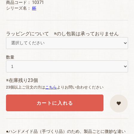
商品コード：
10371
シリーズ名：
杯
ラッピングについて ※のし包装は承っておりません
数量
※在庫残り23個
23個以上ご注文の方は
こちら
よりお問い合わせください
カートに入れる
●ハンドメイド品（手づくり品）のため、製品ごとに微妙な違い