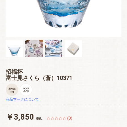
招福杯
富士見さくら（蒼）10371
商品マークについて
￥3,850
☆☆☆☆☆ (0)
税込