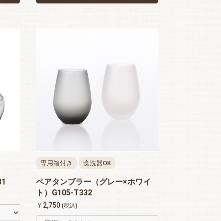
専用箱付き
食洗器OK
1
ペアタンブラー（グレー×ホワイ
ト）G105-T332
￥2,750
(税込)