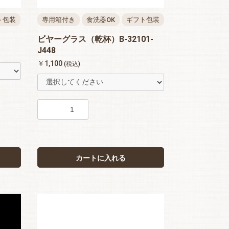
ト包装
専用箱付き
食洗器OK
ギフト包装
ビヤーグラス（乾杯）B-32101-
J448
￥1,100
(税込)
カートに入れる