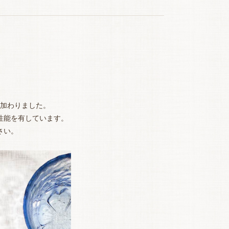
加わりました。
性能を有しています。
さい。