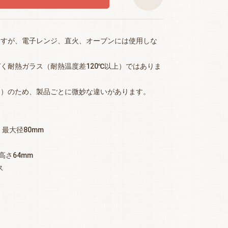
ますが、電子レンジ、直火、オーブンには使用しな
く耐熱ガラス（耐熱温度差120℃以上）ではありま
品）のため、製品ごとに微妙な違いがあります。
・最大径80mm
高さ64mm
ス