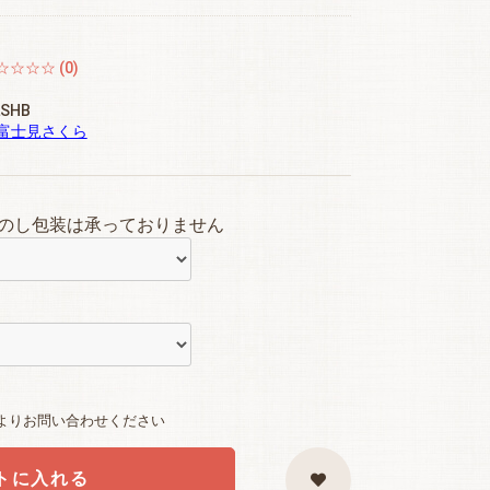
☆☆☆☆ (0)
LSHB
富士見さくら
のし包装は承っておりません
よりお問い合わせください
トに入れる