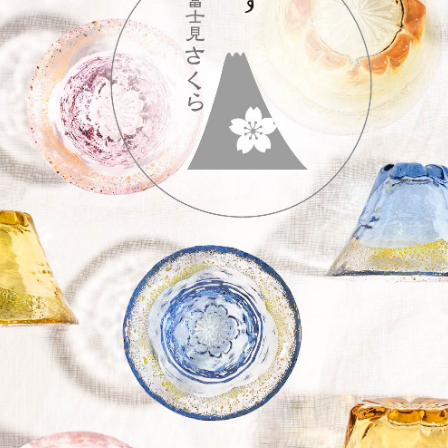
お買い物を続ける
カートへ進む