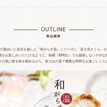
OUTLINE
製品概要
の風合いに金箔を施した『和がらす温』シリーズに「富士見さくら」が
酒をお楽しみいただけるように、熱燗（55℃位）でも破損しない十分な
スの底に映る桜を眺めながら、富士山の器で優雅な時間をお過ごしくだ