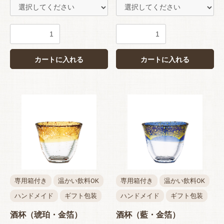
カートに入れる
カートに入れる
専用箱付き
温かい飲料OK
専用箱付き
温かい飲料OK
ハンドメイド
ギフト包装
ハンドメイド
ギフト包装
酒杯（琥珀・金箔）
酒杯（藍・金箔）