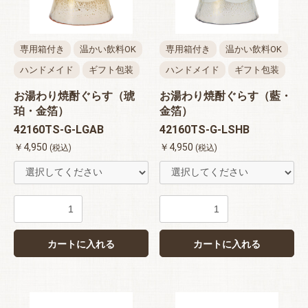
専用箱付き
温かい飲料OK
専用箱付き
温かい飲料OK
ハンドメイド
ギフト包装
ハンドメイド
ギフト包装
お湯わり焼酎ぐらす（琥
お湯わり焼酎ぐらす（藍・
珀・金箔）
金箔）
42160TS-G-LGAB
42160TS-G-LSHB
￥4,950
￥4,950
(税込)
(税込)
カートに入れる
カートに入れる