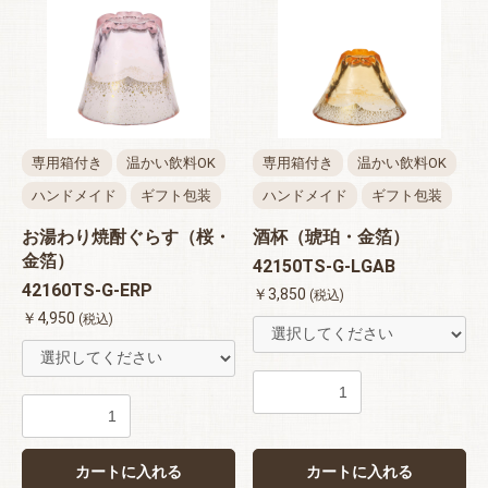
専用箱付き
温かい飲料OK
専用箱付き
温かい飲料OK
ハンドメイド
ギフト包装
ハンドメイド
ギフト包装
お湯わり焼酎ぐらす（桜・
酒杯（琥珀・金箔）
金箔）
42150TS-G-LGAB
42160TS-G-ERP
￥3,850
(税込)
￥4,950
(税込)
カートに入れる
カートに入れる