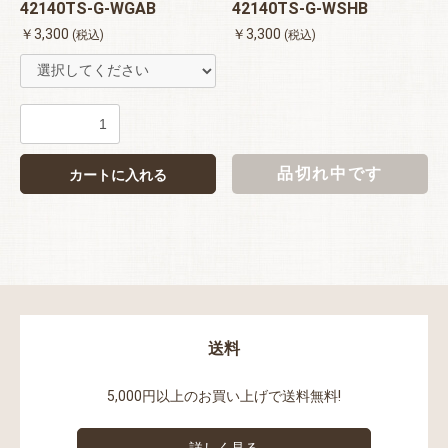
42140TS-G-WGAB
42140TS-G-WSHB
￥3,300
￥3,300
(税込)
(税込)
品切れ中です
カートに入れる
送料
5,000円以上のお買い上げで送料無料!