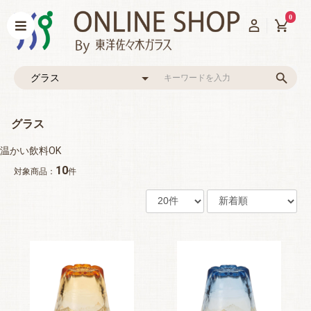
0
グラス
温かい飲料OK
10
対象商品：
件