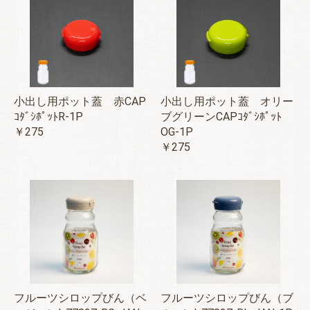
小出し用ポット蓋 赤CAP
小出し用ポット蓋 オリー
ｺﾀﾞｼﾎﾟｯﾄR-1P
ブグリーンCAPｺﾀﾞｼﾎﾟｯﾄ
￥275
OG-1P
￥275
フルーツシロップびん（ベ
フルーツシロップびん（ブ