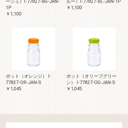
ージュ）I-77827-BG-JAN-
ルー）I-77827-BL-JAN-1P
1P
￥1,100
￥1,100
ポット（オレンジ） I-
ポット（オリーブグリー
77827-OR-JAN-S
ン） I-77827-OG-JAN-S
￥1,045
￥1,045