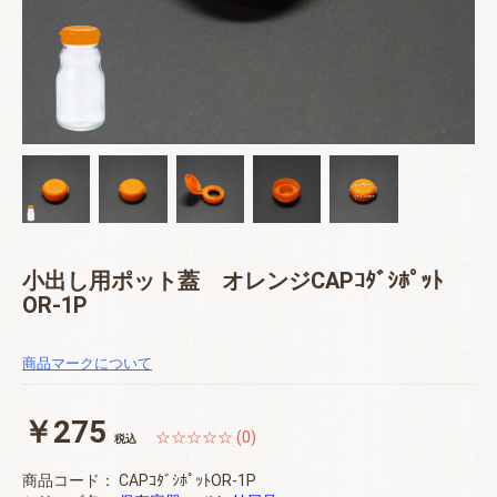
小出し用ポット蓋 オレンジCAPｺﾀﾞｼﾎﾟｯﾄ
OR-1P
商品マークについて
￥275
☆☆☆☆☆ (0)
税込
商品コード：
CAPｺﾀﾞｼﾎﾟｯﾄOR-1P