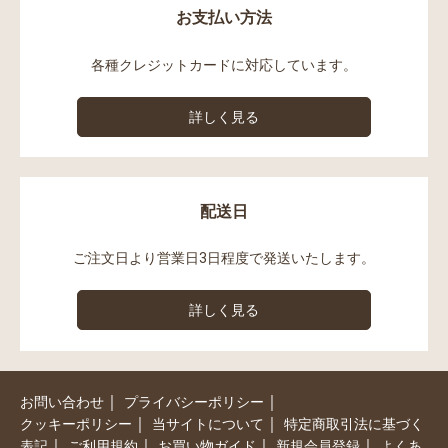
お支払い方法
各種クレジットカードに対応しています。
詳しく見る
配送日
ご注文日より営業日3日程度で発送いたします。
詳しく見る
｜
｜
お問い合わせ
プライバシーポリシー
｜
｜
クッキーポリシー
当サイトについて
特定商取引法に基づく
｜
｜
｜
｜
表記
ご利用規約
お買い物ガイド
新規会員登録
よくあ