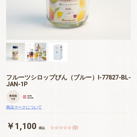
フルーツシロップびん（ブルー）I-77827-BL-
JAN-1P
商品マークについて
￥1,100
☆☆☆☆☆ (0)
税込