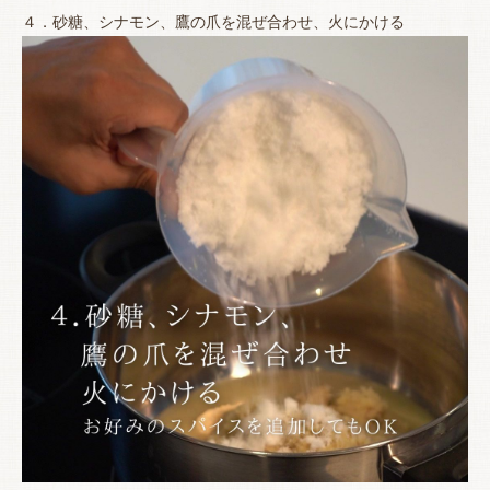
４．砂糖、シナモン、鷹の爪を混ぜ合わせ、火にかける