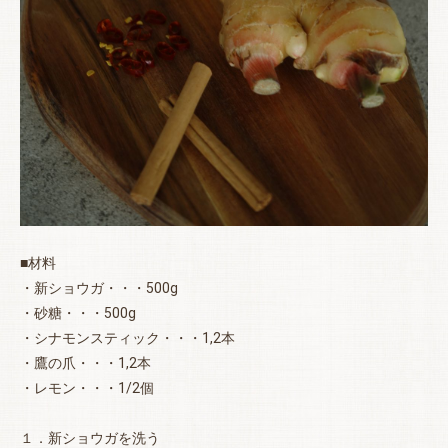
■材料
・新ショウガ・・・500g
・砂糖・・・500g
・シナモンスティック・・・1,2本
・鷹の爪・・・1,2本
・レモン・・・1/2個
１．新ショウガを洗う