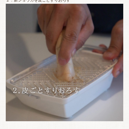
２．新ショウガを皮ごとすりおろす