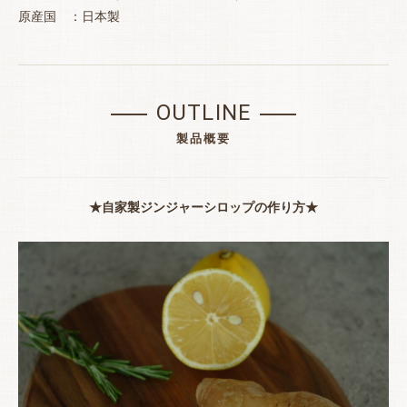
原産国 ：日本製
OUTLINE
製品概要
★自家製ジンジャーシロップの作り方★