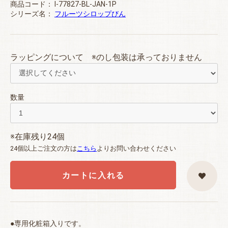
商品コード：
I-77827-BL-JAN-1P
シリーズ名：
フルーツシロップびん
ラッピングについて ※のし包装は承っておりません
数量
※在庫残り24個
24個以上ご注文の方は
こちら
よりお問い合わせください
カートに入れる
●専用化粧箱入りです。