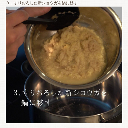
３．すりおろした新ショウガを鍋に移す
お買い物を続ける
カートへ進む