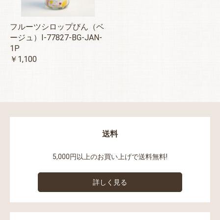
フルーツシロップびん（ベ
ージュ）I-77827-BG-JAN-
1P
￥1,100
送料
5,000円以上のお買い上げで送料無料!
詳しく見る