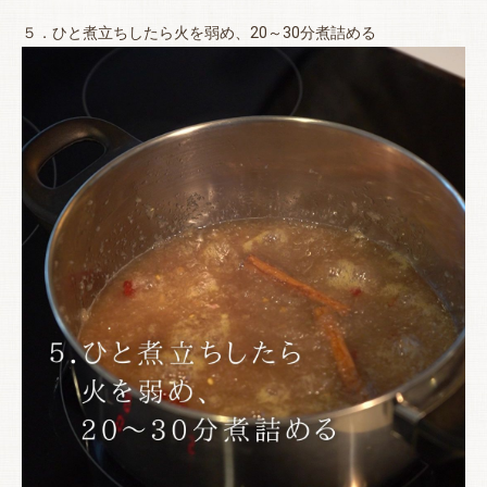
５．ひと煮立ちしたら火を弱め、20～30分煮詰める