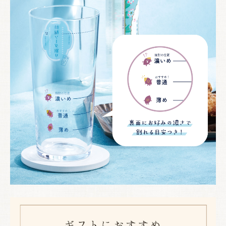
お買い物を続ける
カートへ進む