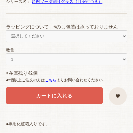
シリーズ名：
焼酎ソーダ割りグラス（目安付つき）
ラッピングについて ※のし包装は承っておりません
数量
※在庫残り42個
42個以上ご注文の方は
こちら
よりお問い合わせください
カートに入れる
●専用化粧箱入りです。