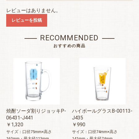
レビューはありません。
レビューを投稿
RECOMMENDED
おすすめの商品
焼酎ソーダ割りジョッキP-
ハイボールグラスB-00113-
06431-J441
J435
￥1,320
￥990
サイズ：口径75mm×高さ
サイズ：口径74mm×高さ
162mm・最大径113mm
141mm・最大径74mm