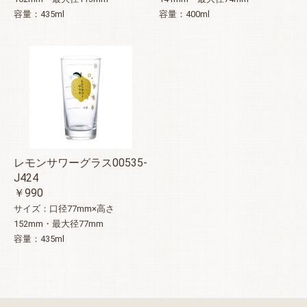
容量：435ml
容量：400ml
レモンサワーグラス00535-
J424
￥990
サイズ：口径77mm×高さ
152mm・最大径77mm
容量：435ml