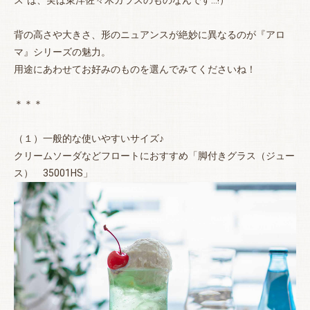
ス”は、実は東洋佐々木ガラスのものなんです…!）
背の高さや大きさ、形のニュアンスが絶妙に異なるのが『アロ
マ』シリーズの魅力。
用途にあわせてお好みのものを選んでみてくださいね！
＊＊＊
（１）一般的な使いやすいサイズ♪
クリームソーダなどフロートにおすすめ「脚付きグラス（ジュー
ス） 35001HS」