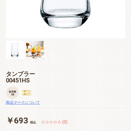
タンブラー
00451HS
商品マークについて
￥693
☆☆☆☆☆ (0)
税込