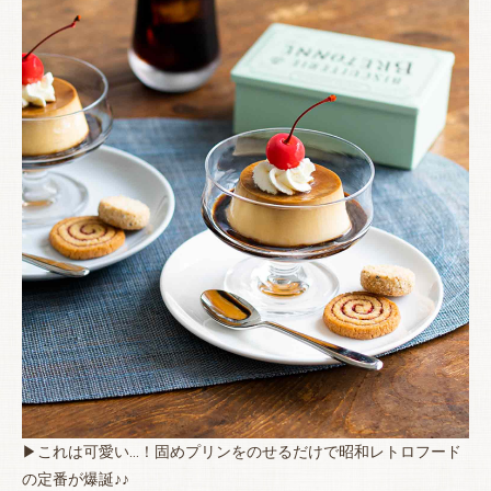
▶これは可愛い…！固めプリンをのせるだけで昭和レトロフード
の定番が爆誕♪♪