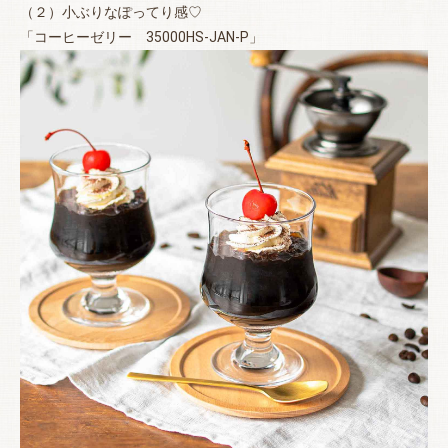
（２）小ぶりなぽってり感♡
「コーヒーゼリー 35000HS-JAN-P」