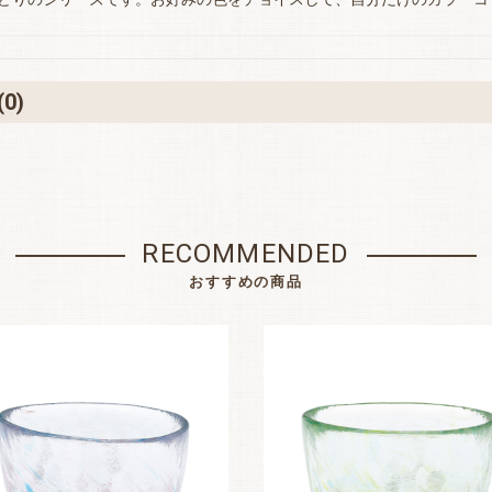
お買い物を続ける
カートへ進む
(0)
RECOMMENDED
おすすめの商品