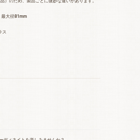
り品）のため、製品ごとに微妙な違いがあります。
・最大径81mm
ラス
ーディネイトを楽しみませんか？