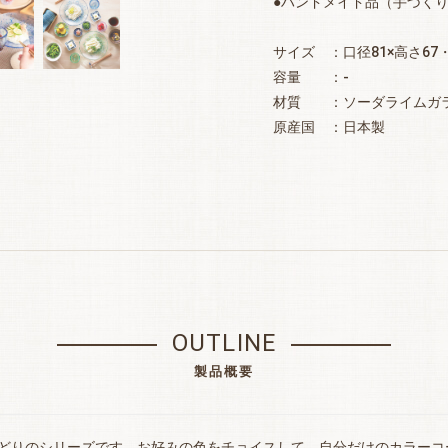
●ハンドメイド品（手づく
サイズ ：口径81×高さ67
容量 ：-
材質 ：ソーダライムガ
原産国 ：日本製
OUTLINE
製品概要
どりのシリーズです。お好みの色をチョイスして、自分だけのカラーコ