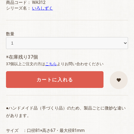
商品コード：
WA312
シリーズ名：
いろしずく
数量
※在庫残り37個
37個以上ご注文の方は
こちら
よりお問い合わせください
カートに入れる
●ハンドメイド品（手づくり品）のため、製品ごとに微妙な違い
があります。
サイズ ：口径81×高さ67・最大径81mm