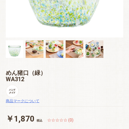
めん猪口（緑）
WA312
商品マークについて
￥1,870
☆☆☆☆☆ (0)
税込