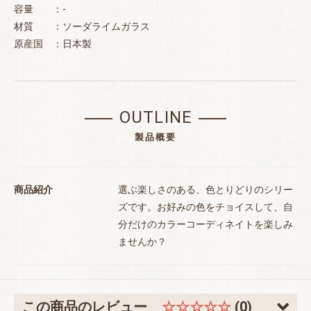
容量 ：-
材質 ：ソーダライムガラス
原産国 ：日本製
OUTLINE
製品概要
商品紹介
選ぶ楽しさのある、色とりどりのシリー
ズです。お好みの色をチョイスして、自
分だけのカラーコーディネイトを楽しみ
お買い物を続ける
カートへ進む
ませんか？
この商品のレビュー
☆☆☆☆☆
(0)