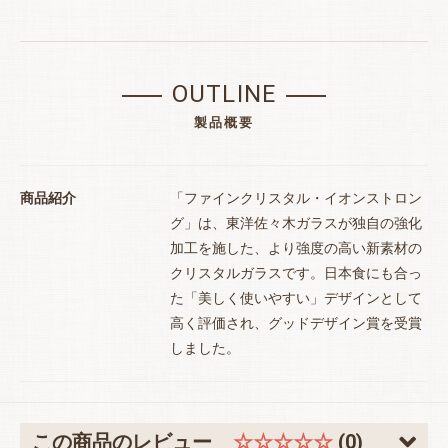
お買い物を続ける
カートへ進む
OUTLINE
製品概要
商品紹介
「ファインクリスタル・イオンストロン
グ」は、東洋佐々木ガラスが独自の強化
加工を施した、より強度の高い新素材の
クリスタルガラスです。日本食にも合っ
た「美しく使いやすい」デザインとして
高く評価され、グッドデザイン賞を受賞
しました。
この商品のレビュー
☆☆☆☆☆
(0)