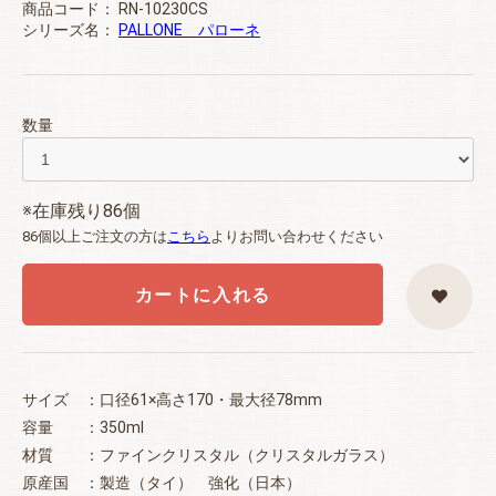
商品コード：
RN-10230CS
シリーズ名：
PALLONE パローネ
数量
※在庫残り86個
86個以上ご注文の方は
こちら
よりお問い合わせください
カートに入れる
サイズ ：口径61×高さ170・最大径78mm
容量 ：350ml
材質 ：ファインクリスタル（クリスタルガラス）
原産国 ：製造（タイ） 強化（日本）