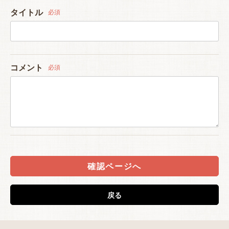
タイトル
必須
コメント
必須
確認ページへ
戻る