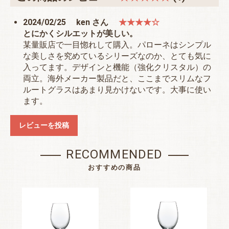
2024/02/25
ken さん
★★★★☆
とにかくシルエットが美しい。
お買い物を続ける
カートへ進む
某量販店で一目惚れして購入。パローネはシンプル
な美しさを究めているシリーズなのか、とても気に
入ってます。デザインと機能（強化クリスタル）の
両立。海外メーカー製品だと、ここまでスリムなフ
ルートグラスはあまり見かけないです。大事に使い
ます。
レビューを投稿
RECOMMENDED
おすすめの商品