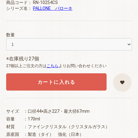
商品コード：
RN-10254CS
シリーズ名：
PALLONE パローネ
数量
※在庫残り27個
27個以上ご注文の方は
こちら
よりお問い合わせください
カートに入れる
サイズ ：口径44×高さ227・最大径67mm
容量 ：170ml
材質 ：ファインクリスタル（クリスタルガラス）
原産国 ：製造（タイ） 強化（日本）