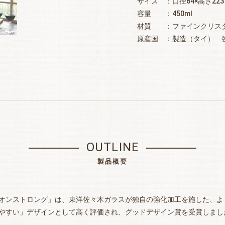
サイズ ：口径64×高さ22
容量 ：450ml
材質 ：ファインクリスタ
原産国 ：製造（タイ） 
OUTLINE
製品概要
オンストロング」は、東洋佐々木ガラスが独自の強化加工を施した、よ
やすい」デザインとして高く評価され、グッドデザイン賞を受賞しまし