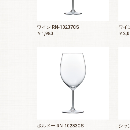
ワイン RN-10237CS
ワイン
￥1,980
￥2,0
ボルドー RN-10283CS
シャン