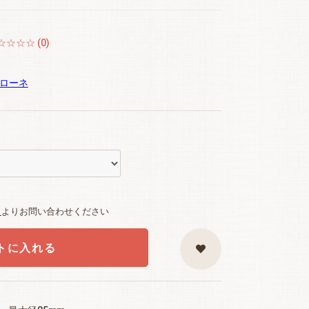
☆☆☆☆ (0)
パローネ
ら
よりお問い合わせください
トに入れる