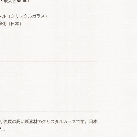
3・最大径85mm
ル（クリスタルガラス）
強化（日本）
り強度の高い新素材のクリスタルガラスです。日本
た。