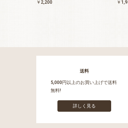
￥2,200
￥1,9
送料
5,000円以上のお買い上げで送料
無料!
詳しく見る