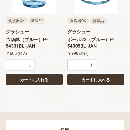
食洗器OK
新製品
食洗器OK
新製品
グラシュー
グラシュー
つゆ鉢（ブルー）P-
ボール23（ブルー）P-
54331BL-JAN
54305BL-JAN
￥605
￥990
(税込)
(税込)
カートに入れる
カートに入れる
お買い物を続ける
カートへ進む