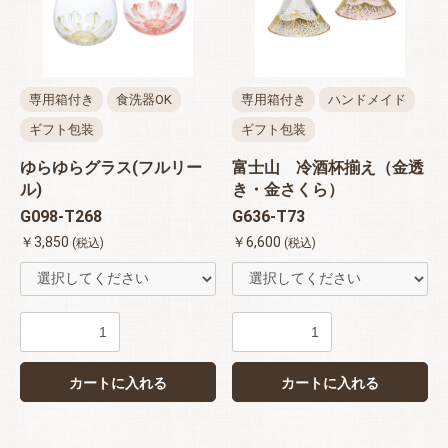
専用箱付き
食洗器OK
専用箱付き
ハンドメイド
ギフト包装
ギフト包装
ゆらゆらグラス(フルリー
富士山 冷酒杯揃え（金透
ル)
き・金さくら）
G098-T268
G636-T73
￥3,850
￥6,600
(税込)
(税込)
カートに入れる
カートに入れる