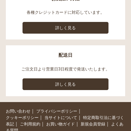
各種クレジットカードに対応しています。
詳しく見る
配送日
ご注文日より営業日3日程度で発送いたします。
詳しく見る
｜
｜
お問い合わせ
プライバシーポリシー
｜
｜
クッキーポリシー
当サイトについて
特定商取引法に基づく
｜
｜
｜
｜
表記
ご利用規約
お買い物ガイド
新規会員登録
よくあ
る質問