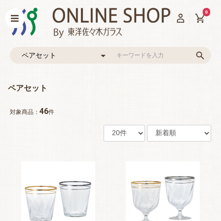
0
ペアセット
46
対象商品：
件