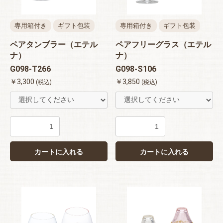
専用箱付き
ギフト包装
専用箱付き
ギフト包装
ペアタンブラー（エテル
ペアフリーグラス（エテル
ナ）
ナ）
G098-T266
G098-S106
￥3,300
￥3,850
(税込)
(税込)
カートに入れる
カートに入れる