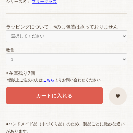
シリーズ名：
フリーグラス
ラッピングについて ※のし包装は承っておりません
数量
※在庫残り7個
7個以上ご注文の方は
こちら
よりお問い合わせください
カートに入れる
●ハンドメイド品（手づくり品）のため、製品ごとに微妙な違い
があります。