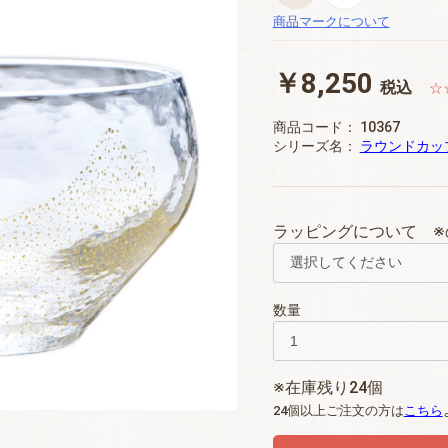
商品マークについて
￥8,250
税込
☆
商品コード：
10367
シリーズ名：
ラウンドカッ
ラッピングについて ※
数量
※在庫残り24個
24個以上ご注文の方は
こちら