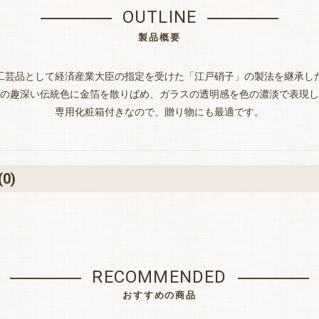
OUTLINE
製品概要
工芸品として経済産業大臣の指定を受けた「江戸硝子」の製法を継承し
の趣深い伝統色に金箔を散りばめ、ガラスの透明感を色の濃淡で表現し
専用化粧箱付きなので、贈り物にも最適です。
(0)
RECOMMENDED
おすすめの商品