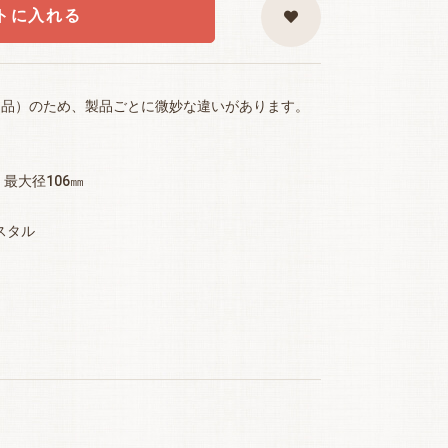
トに入れる
り品）のため、製品ごとに微妙な違いがあります。
・最大径106㎜
スタル