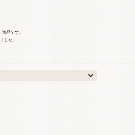
た逸品です。
ました。