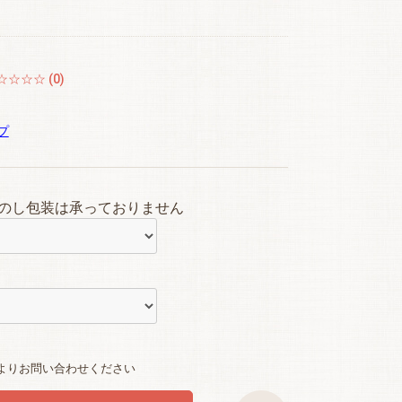
☆☆☆☆ (0)
プ
のし包装は承っておりません
よりお問い合わせください