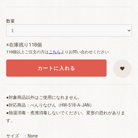
数量
※在庫残り118個
118個以上ご注文の方は
こちら
よりお問い合わせください
カートに入れる
●対象商品以外はご使用になれません。
●対応商品：べんりなびん（HW-518-A-JAN）
●熱湯消毒・煮沸消毒しないでください。変形の恐れがありま
す。
サイズ ：None