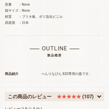
容量 ：None
箱サイズ：None
材質 ：ブリキ板、ポリ塩化ビニル
原産国 ：日本
OUTLINE
お買い物を続ける
カートへ進む
製品概要
商品紹介
べんりなびん 820専用の蓋です。
この商品のレビュー
★★★★★
(107)
レビューはありません。