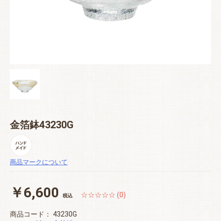
金箔鉢43230G
商品マークについて
￥6,600
☆☆☆☆☆ (0)
税込
商品コード：
43230G