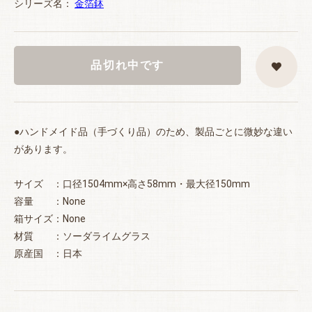
シリーズ名：
金箔鉢
品切れ中です
●ハンドメイド品（手づくり品）のため、製品ごとに微妙な違い
があります。
サイズ ：口径1504mm×高さ58mm・最大径150mm
容量 ：None
箱サイズ：None
材質 ：ソーダライムグラス
原産国 ：日本