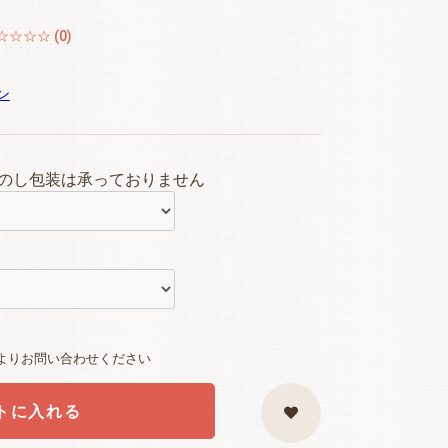
☆☆☆☆ (0)
ン
のし包装は承っておりません
よりお問い合わせください
トに入れる