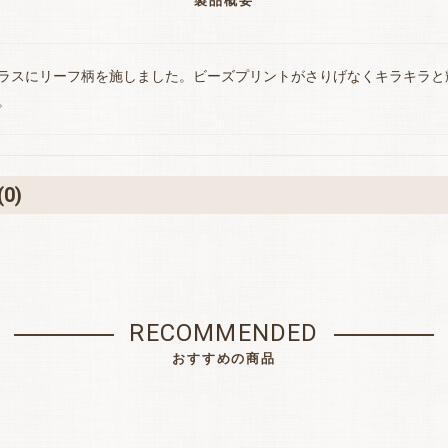
製品概要
ラスにリーフ柄を施しました。ビーズプリントがさりげなくキラキラと
。
(0)
RECOMMENDED
おすすめの商品