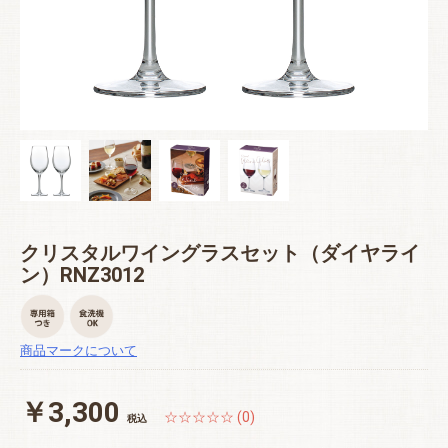
クリスタルワイングラスセット（ダイヤライ
ン）RNZ3012
商品マークについて
￥3,300
☆☆☆☆☆ (0)
税込