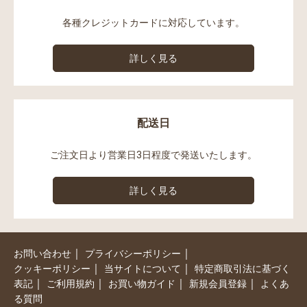
各種クレジットカードに対応しています。
詳しく見る
配送日
ご注文日より営業日3日程度で発送いたします。
詳しく見る
｜
｜
お問い合わせ
プライバシーポリシー
｜
｜
クッキーポリシー
当サイトについて
特定商取引法に基づく
｜
｜
｜
｜
表記
ご利用規約
お買い物ガイド
新規会員登録
よくあ
る質問