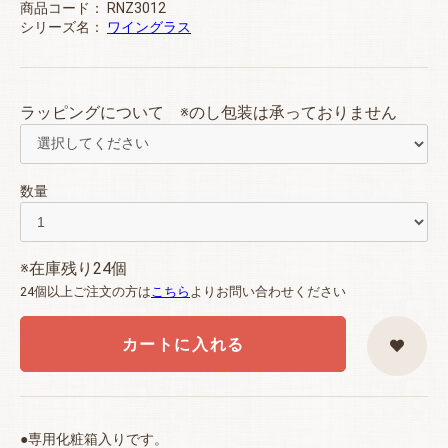
商品コード：
RNZ3012
シリーズ名：
ワイングラス
ラッピングについて ※のし包装は承っておりません
数量
※在庫残り24個
24個以上ご注文の方は
こちら
よりお問い合わせください
カートに入れる
●専用化粧箱入りです。