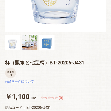
杯（瓢箪と七宝柄）BT-20206-J431
商品マークについて
￥1,100
☆☆☆☆☆ (0)
税込
商品コード：
BT-20206-J431