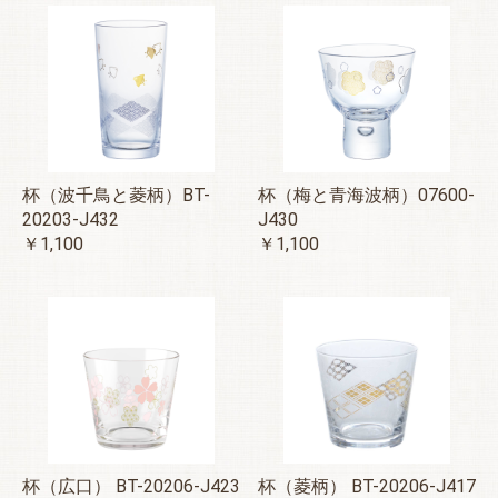
杯（波千鳥と菱柄）BT-
杯（梅と青海波柄）07600-
20203-J432
J430
￥1,100
￥1,100
杯（広口） BT-20206-J423
杯（菱柄） BT-20206-J417