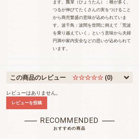
ます。瓢箪（ひょうたん）：種が多く、
お買い物を続ける
カートへ進む
つるが伸びてたくさんの実をつけること
から商売繁盛の意味が込められていま
す。波千鳥：波間を世間に例えて「荒波
を乗り越えていく」という意味から夫婦
円満や家内安全などの思いが込められて
います。
この商品のレビュー
☆☆☆☆☆
(0)
レビューはありません。
レビューを投稿
RECOMMENDED
おすすめの商品