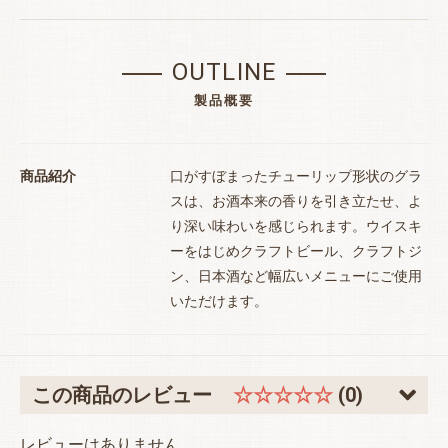
お買い物を続ける
カートへ進む
OUTLINE
製品概要
商品紹介
口がすぼまったチューリップ形状のグラ
スは、お酒本来の香りを引き立たせ、よ
り深い味わいを感じられます。ウイスキ
ーをはじめクラフトビール、クラフトジ
ン、日本酒など幅広いメニューにご使用
いただけます。
この商品のレビュー
☆☆☆☆☆
(0)
レビューはありません。