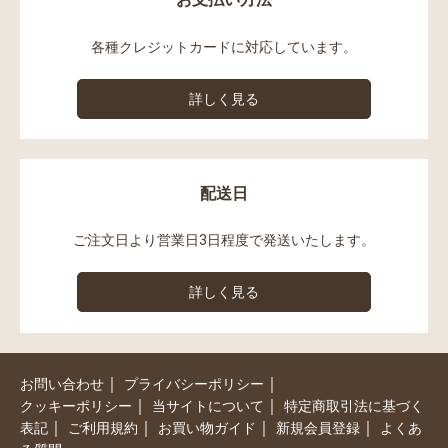
各種クレジットカードに対応しています。
詳しく見る
配送日
ご注文日より営業日3日程度で発送いたします。
詳しく見る
｜
｜
お問い合わせ
プライバシーポリシー
｜
｜
クッキーポリシー
当サイトについて
特定商取引法に基づく
｜
｜
｜
｜
表記
ご利用規約
お買い物ガイド
新規会員登録
よくあ