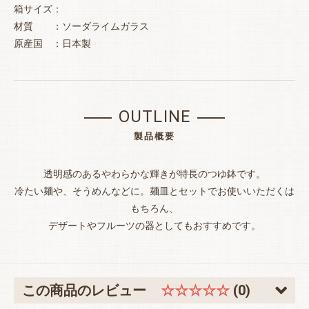
箱サイズ：
材質 ：ソーダライムガラス
原産国 ：日本製
お買い物を続ける
カートへ進む
OUTLINE
製品概要
透明感のあるやわらかな輝きが特長のつゆ鉢です。
冷たい麺や、そうめんなどに。麺皿とセットでお使いいただくは
もちろん、
デザートやフルーツの器としてもおすすめです。
この商品のレビュー
☆☆☆☆☆
(0)