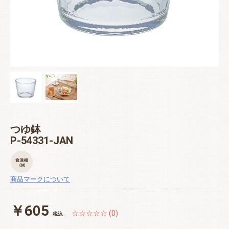
つゆ鉢
P-54331-JAN
商品マークについて
￥605
☆☆☆☆☆ (0)
税込