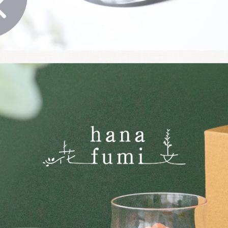
お買い物を続ける
カートへ進む