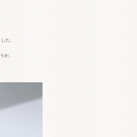
ました。
うか。