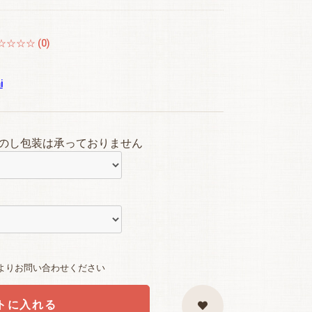
☆☆☆☆ (0)
i
のし包装は承っておりません
よりお問い合わせください
トに入れる