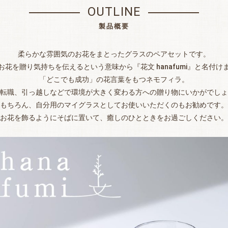
OUTLINE
製品概要
柔らかな雰囲気のお花をまとったグラスのペアセットです。
お花を贈り気持ちを伝えるという意味から『花文 hanafumi』と名付け
「どこでも成功」の花言葉をもつネモフィラ。
転職、引っ越しなどで環境が大きく変わる方への贈り物にいかがでしょ
もちろん、自分用のマイグラスとしてお使いいただくのもお勧めです。
お花を飾るようにそばに置いて、癒しのひとときをお過ごしください。