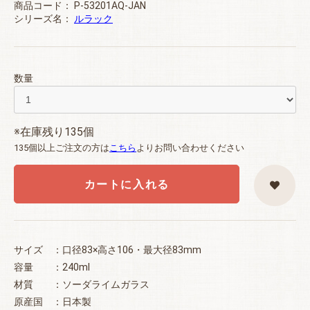
商品コード：
P-53201AQ-JAN
シリーズ名：
ルラック
数量
※在庫残り135個
135個以上ご注文の方は
こちら
よりお問い合わせください
カートに入れる
サイズ ：口径83×高さ106・最大径83mm
容量 ：240ml
材質 ：ソーダライムガラス
原産国 ：日本製