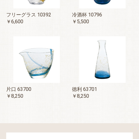
フリーグラス 10392
冷酒杯 10796
￥6,600
￥5,500
片口 63700
徳利 63701
￥8,250
￥8,250