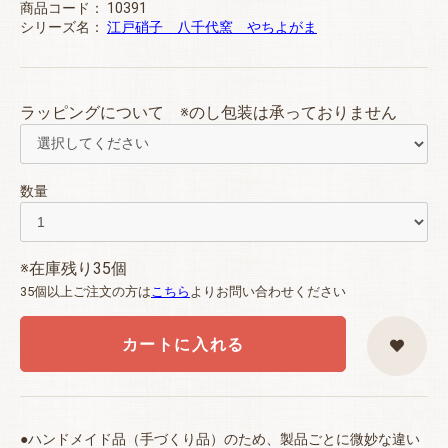
商品コード：
10391
シリーズ名：
江戸硝子 八千代窯 やちよがま
ラッピングについて ※のし包装は承っておりません
数量
※在庫残り35個
35個以上ご注文の方は
こちら
よりお問い合わせください
カートに入れる
●ハンドメイド品（手づくり品）のため、製品ごとに微妙な違い