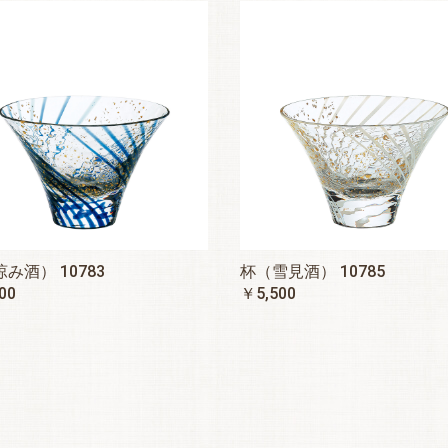
み酒） 10783
杯（雪見酒） 10785
00
￥5,500