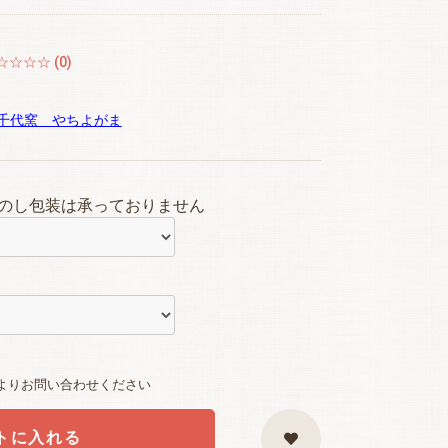
☆☆☆☆ (0)
千代窯 やちよがま
のし包装は承っておりません
よりお問い合わせください
トに入れる