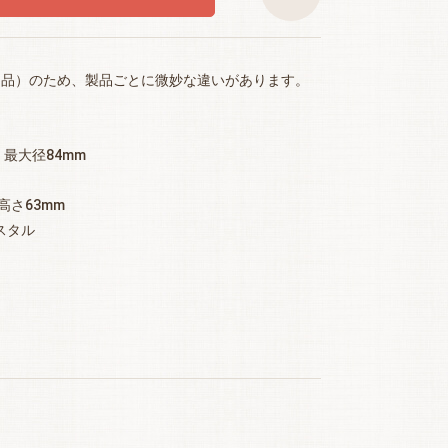
り品）のため、製品ごとに微妙な違いがあります。
・最大径84mm
高さ63mm
スタル