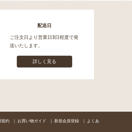
配送日
ご注文日より営業日3日程度で発
送いたします。
詳しく見る
用規約
｜
お買い物ガイド
｜
新規会員登録
｜
よくあ