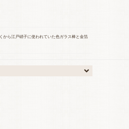
くから江戸硝子に使われていた色ガラス棒と金箔