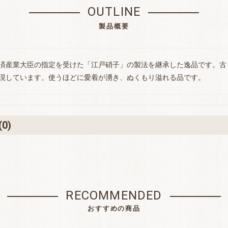
OUTLINE
製品概要
お買い物を続ける
カートへ進む
済産業大臣の指定を受けた「江戸硝子」の製法を継承した逸品です。古
現しています。使うほどに愛着が湧き、ぬくもり溢れる品です。
(0)
RECOMMENDED
おすすめの商品