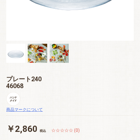
プレート240
46068
商品マークについて
￥2,860
☆☆☆☆☆ (0)
税込