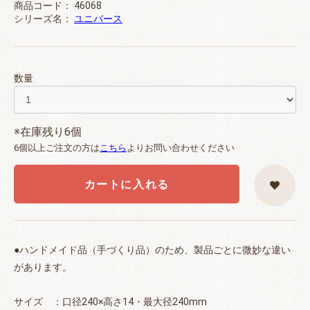
商品コード：
46068
シリーズ名：
ユニバース
数量
※在庫残り6個
6個以上ご注文の方は
こちら
よりお問い合わせください
カートに入れる
●ハンドメイド品（手づくり品）のため、製品ごとに微妙な違い
があります。
サイズ ：口径240×高さ14・最大径240mm