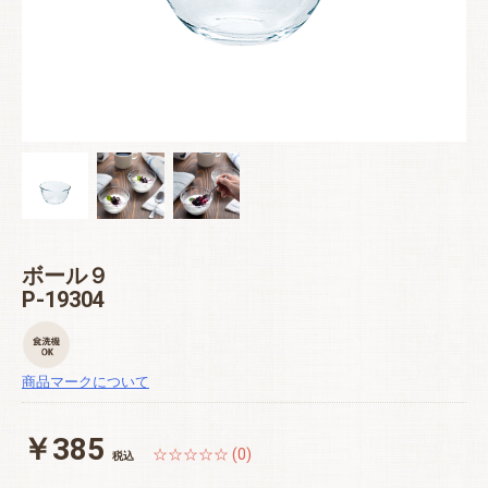
ボール９
P-19304
商品マークについて
￥385
☆☆☆☆☆ (0)
税込