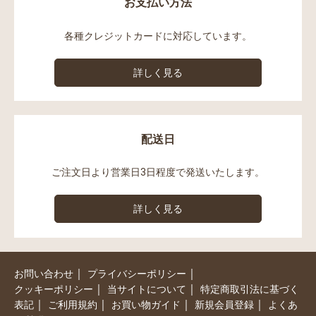
お支払い方法
各種クレジットカードに対応しています。
詳しく見る
配送日
ご注文日より営業日3日程度で発送いたします。
詳しく見る
｜
｜
お問い合わせ
プライバシーポリシー
｜
｜
クッキーポリシー
当サイトについて
特定商取引法に基づく
｜
｜
｜
｜
表記
ご利用規約
お買い物ガイド
新規会員登録
よくあ