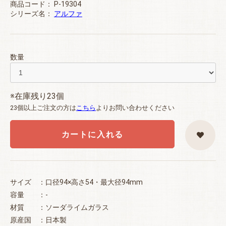
商品コード：
P-19304
シリーズ名：
アルファ
数量
※在庫残り23個
23個以上ご注文の方は
こちら
よりお問い合わせください
カートに入れる
サイズ ：口径94×高さ54・最大径94mm
容量 ：-
材質 ：ソーダライムガラス
原産国 ：日本製