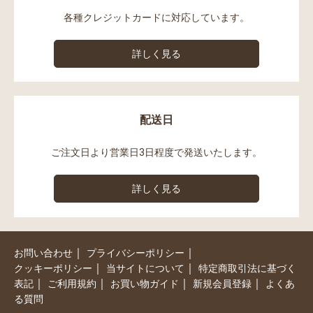
各種クレジットカードに対応しています。
詳しく見る
配送日
ご注文日より営業日3日程度で発送いたします。
詳しく見る
｜
｜
お問い合わせ
プライバシーポリシー
｜
｜
クッキーポリシー
当サイトについて
特定商取引法に基づく
｜
｜
｜
｜
表記
ご利用規約
お買い物ガイド
新規会員登録
よくあ
る質問