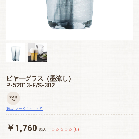
ビヤーグラス（墨流し）
P-52013-F/S-302
商品マークについて
￥1,760
☆☆☆☆☆ (0)
税込