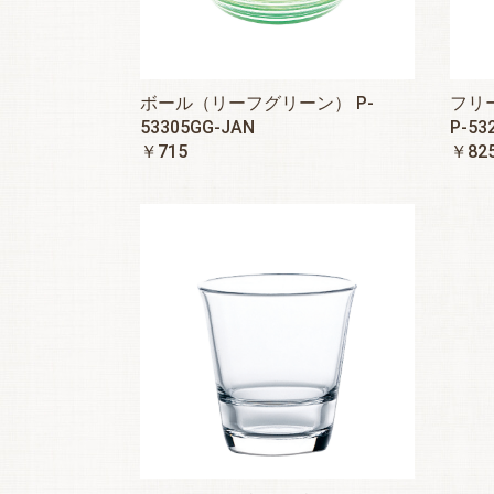
ボール（リーフグリーン） P-
フリ
53305GG-JAN
P-53
￥715
￥82