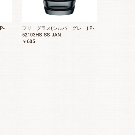
P-
フリーグラス(シルバーグレー) P-
52103HS-SS-JAN
￥605