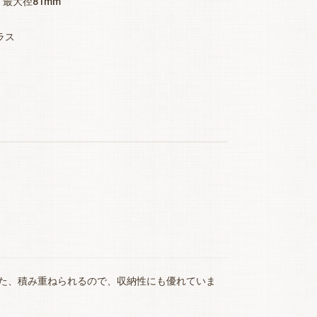
・最大径81mm
ラス
た、積み重ねられるので、収納性にも優れていま