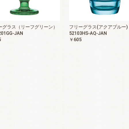
ーグラス（リーフグリーン）
フリーグラス(アクアブルー) 
201GG-JAN
52103HS-AQ-JAN
5
￥605