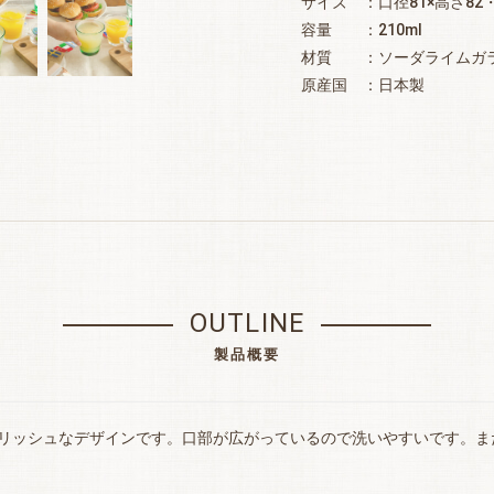
サイズ ：口径81×高さ82
容量 ：210ml
材質 ：ソーダライムガ
原産国 ：日本製
OUTLINE
製品概要
リッシュなデザインです。口部が広がっているので洗いやすいです。ま