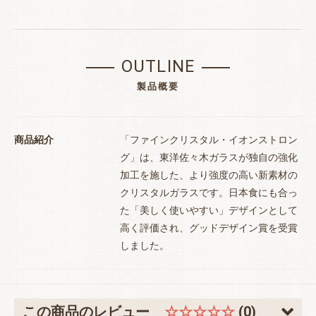
お買い物を続ける
カートへ進む
OUTLINE
製品概要
商品紹介
「ファインクリスタル・イオンストロン
グ」は、東洋佐々木ガラスが独自の強化
加工を施した、より強度の高い新素材の
クリスタルガラスです。日本食にも合っ
た「美しく使いやすい」デザインとして
高く評価され、グッドデザイン賞を受賞
しました。
この商品のレビュー
☆☆☆☆☆
(0)