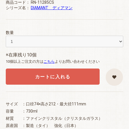
商品コード：
RN-11285CS
シリーズ名：
DIAMANT ディアマン
数量
※在庫残り10個
10個以上ご注文の方は
こちら
よりお問い合わせください
カートに入れる
サイズ ：口径74×高さ212・最大径111mm
容量 ：730ml
材質 ：ファインクリスタル（クリスタルガラス）
原産国 ：製造（タイ） 強化（日本）