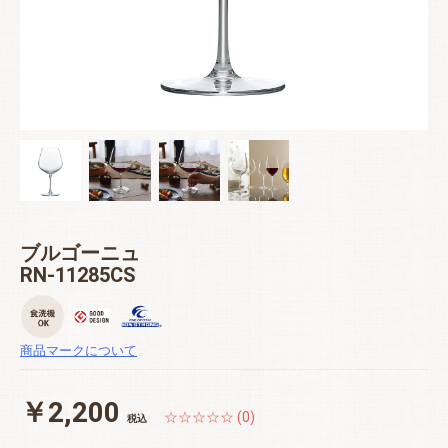
ブルゴーニュ
RN-11285CS
商品マークについて
￥2,200
☆☆☆☆☆ (0)
税込