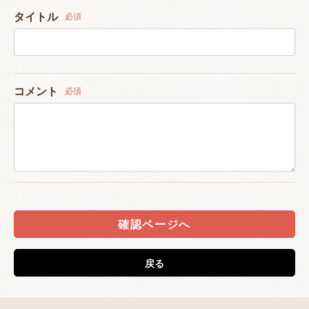
タイトル
必須
コメント
必須
確認ページへ
戻る